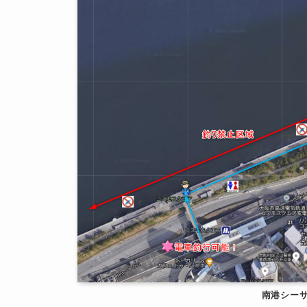
南港シーサ