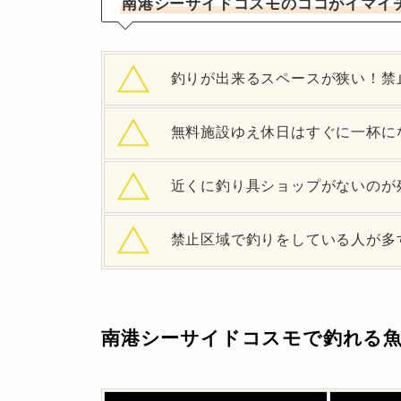
南港シーサイドコスモのココがイマイ
釣りが出来るスペースが狭い！禁
無料施設ゆえ休日はすぐに一杯に
近くに釣り具ショップがないのが
禁止区域で釣りをしている人が多
南港シーサイドコスモで釣れる