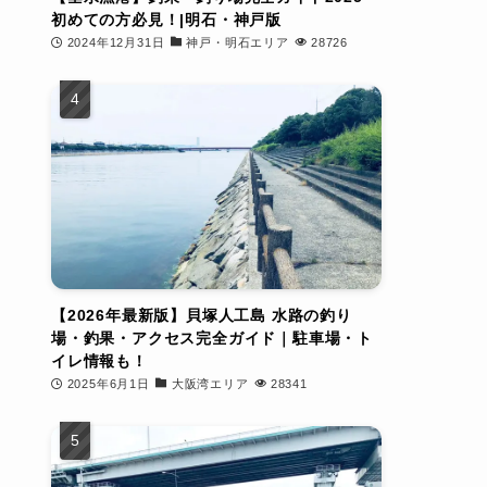
初めての方必見！|明石・神戸版
2024年12月31日
神戸・明石エリア
28726
【2026年最新版】貝塚人工島 水路の釣り
場・釣果・アクセス完全ガイド｜駐車場・ト
イレ情報も！
2025年6月1日
大阪湾エリア
28341