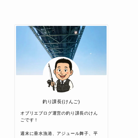
釣り課長(けんご)
オブリエブログ運営の釣り課長のけん
ごです！
週末に垂水漁港、アジュール舞子、平