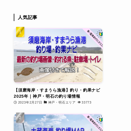
人気記事
【須磨海岸・すまうら漁港】釣り・釣果ナビ
2025年｜神戸・明石の釣り場情報
2023年2月27日
神戸・明石エリア
33773