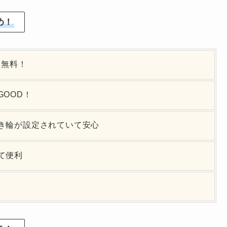
め！
も無料！
OOD！
き輪が設定されていて安心
て便利