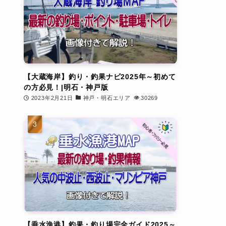
【大蔵海岸】釣り・釣果ナビ2025年～初めて
の方必見！|明石・神戸版
2023年2月21日
神戸・明石エリア
30269
【垂水漁港】釣果・釣り場完全ガイド2025～