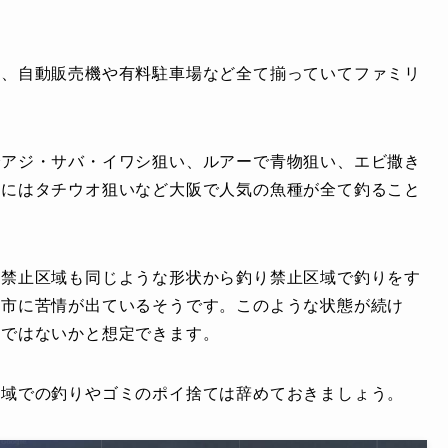
。
レ、自動販売機や有料駐車場など全て揃っていてファミリ
でアジ・サバ・イワシ狙い、ルアーで青物狙い、エビ撒き
秋にはタチウオ狙いなど大阪で人気の魚種が全て釣ること
り禁止区域も同じような形状から釣り禁止区域で釣りをす
阪市に苦情が出ているそうです。このような状態が続け
のではないかと想定できます。
区域での釣りやゴミのポイ捨ては辞めておきましょう。