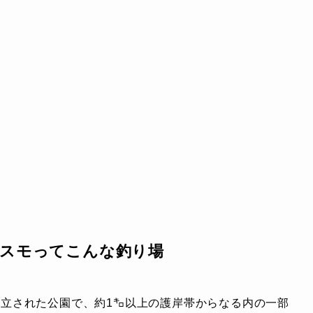
コスモってこんな釣り場
立された公園で、約1㌔以上の護岸帯からなる内の一部