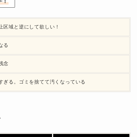
チ！
止区域と逆にして欲しい！
なる
残念
すぎる。ゴミを捨てて汚くなっている
魚