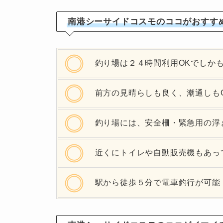
南港シーサイドコスモのココがおすす
釣り場は２４時間利用OKでしか
前方の見晴らしも良く、潮通しもG
釣り場には、安全柵・緊急用の浮
近くにトイレや自動販売機もあっ
駅から徒歩５分で電車釣行が可能