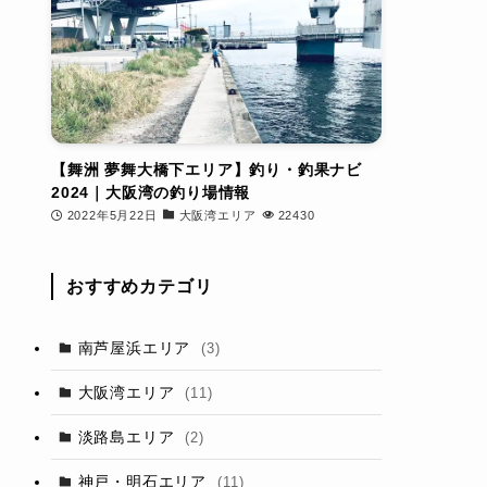
【舞洲 夢舞大橋下エリア】釣り・釣果ナビ
2024｜大阪湾の釣り場情報
2022年5月22日
大阪湾エリア
22430
おすすめカテゴリ
南芦屋浜エリア
(3)
大阪湾エリア
(11)
淡路島エリア
(2)
神戸・明石エリア
(11)