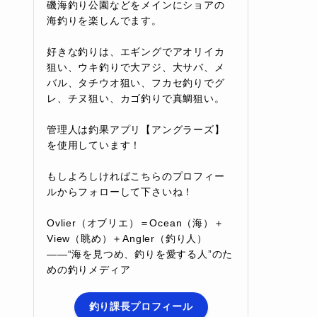
磯海釣り公園などをメインにショアの
海釣りを楽しんでます。
好きな釣りは、エギングでアオリイカ
狙い、ウキ釣りで大アジ、大サバ、メ
バル、タチウオ狙い、フカセ釣りでグ
レ、チヌ狙い、カゴ釣りで真鯛狙い。
管理人は釣果アプリ【アングラーズ】
を使用しています！
もしよろしければこちらのプロフィー
ルからフォローして下さいね！
Ovlier（オブリエ）＝Ocean（海）＋
View（眺め）＋Angler（釣り人）
――“海を見つめ、釣りを愛する人”のた
めの釣りメディア
釣り課長プロフィール