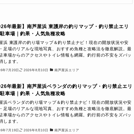
026年最新】南芦屋浜 東護岸の釣りマップ・釣り禁止エリ
＆駐車場｜釣果・人気魚種攻略
屋浜 東護岸の釣り場マップ＆釣り禁止ナビ！現在の開放状況や安
・足場のリアルな現地写真、おすすめ魚種と攻略法を徹底解説。最
駐車場からのアクセスやトイレ情報も網羅。釣行前の不安をズバッ
消します。
26年7月20日
2026年8月10日
南芦屋浜エリア
026年最新】南芦屋浜ベランダの釣りマップ・釣り禁止エリ
＆駐車場｜釣果・人気魚種攻略
屋浜ベランダの釣り場マップ＆釣り禁止ナビ！現在の開放状況や安
・足場のリアルな現地写真、おすすめ魚種と攻略法を徹底解説。最
駐車場からのアクセスやトイレ情報も網羅。釣行前の不安をズバッ
消します。
26年7月19日
2026年8月10日
南芦屋浜エリア