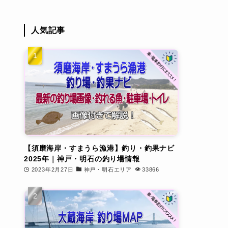
人気記事
【須磨海岸・すまうら漁港】釣り・釣果ナビ
2025年｜神戸・明石の釣り場情報
2023年2月27日
神戸・明石エリア
33866