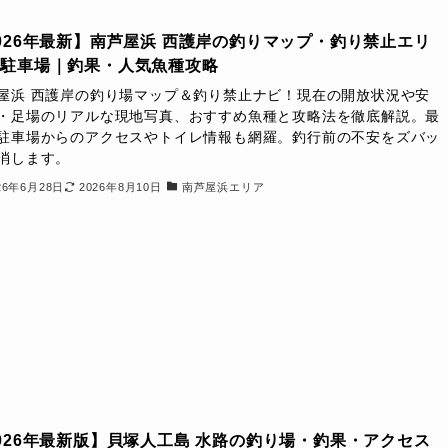
026年最新】南芦屋浜 西護岸の釣りマップ・釣り禁止エリ
＆駐車場｜釣果・人気魚種攻略
屋浜 西護岸の釣り場マップ＆釣り禁止ナビ！現在の開放状況や安
・足場のリアルな現地写真、おすすめ魚種と攻略法を徹底解説。最
駐車場からのアクセスやトイレ情報も網羅。釣行前の不安をズバッ
消します。
26年6月28日
2026年8月10日
南芦屋浜エリア
026年最新版】貝塚人工島 水路の釣り場・釣果・アクセス