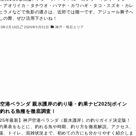
・アオリイカ・タチウオ・ハマチ・カワハギ・タコ・スズキ・カレ
ヒラメなどで魚影の濃さは、近郊では随一です。アジュール舞子へ
しの際、ぜひ活用下さいね！
23年2月16日
2026年5月31日
神戸・明石エリア
空港ベランダ 親水護岸の釣り場・釣果ナビ2025|ポイン
・釣れる魚種を徹底調査！
025年最新】神戸空港ベランダ（親水護岸）の釣りガイド決定版！
釣果表をもとに、釣れる魚や時期、釣り方を徹底解説。アクセス、
場、トイレ、混雑状況まで、初めての方にも分かりやすく紹介しま