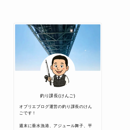
釣り課長(けんご)
オブリエブログ運営の釣り課長のけん
ごです！
週末に垂水漁港、アジュール舞子、平