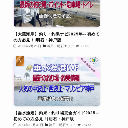
【大蔵海岸】釣り・釣果ナビ2025年～初めて
の方必見！|明石・神戸版
2023年2月21日
神戸・明石エリア
30355
【垂水漁港】釣果・釣り場完全ガイド2025～
初めての方必見！|明石・神戸版
2024年12月31日
神戸・明石エリア
28773