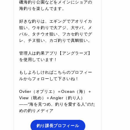
磯海釣り公園などをメインにショアの
海釣りを楽しんでます。
好きな釣りは、エギングでアオリイカ
狙い、ウキ釣りで大アジ、大サバ、メ
バル、タチウオ狙い、フカセ釣りでグ
レ、チヌ狙い、カゴ釣りで真鯛狙い。
管理人は釣果アプリ【アングラーズ】
を使用しています！
もしよろしければこちらのプロフィー
ルからフォローして下さいね！
Ovlier（オブリエ）＝Ocean（海）＋
View（眺め）＋Angler（釣り人）
――“海を見つめ、釣りを愛する人”のた
めの釣りメディア
釣り課長プロフィール