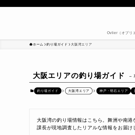
Ovlier（オ
ホーム
釣り場ガイド
大阪湾エリア
大阪エリアの釣り場ガイド
–
釣り場ガイド
大阪湾エリア
神戸・明石エリア
大阪湾の釣り場情報はこちら。舞洲や南港
課長が現地調査したリアルな情報をお届け