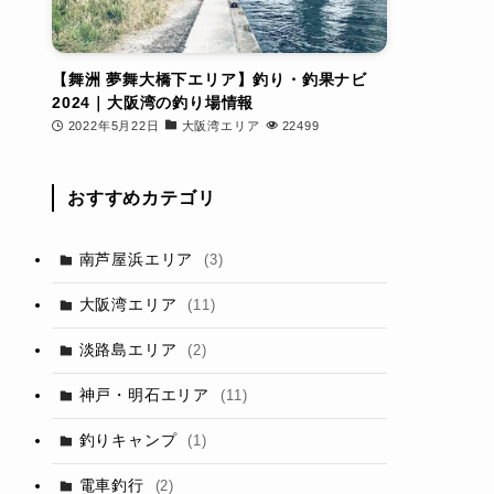
【舞洲 夢舞大橋下エリア】釣り・釣果ナビ
2024｜大阪湾の釣り場情報
2022年5月22日
大阪湾エリア
22499
おすすめカテゴリ
南芦屋浜エリア
(3)
大阪湾エリア
(11)
淡路島エリア
(2)
神戸・明石エリア
(11)
釣りキャンプ
(1)
電車釣行
(2)